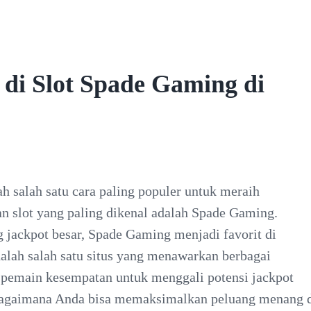
 di Slot Spade Gaming di
ah salah satu cara paling populer untuk meraih
n slot yang paling dikenal adalah Spade Gaming.
jackpot besar, Spade Gaming menjadi favorit di
dalah salah satu situs yang menawarkan berbagai
pemain kesempatan untuk menggali potensi jackpot
bagaimana Anda bisa memaksimalkan peluang menang 