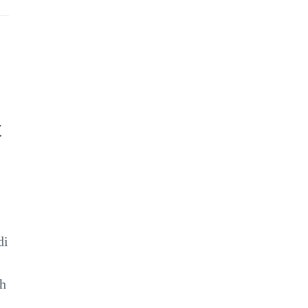
t
di
ah