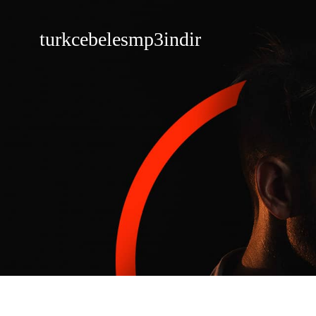
turkcebelesmp3indir