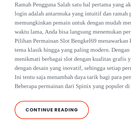
Ramah Pengguna Salah satu hal pertama yang ak
login adalah antarmuka yang intuitif dan ramah
memungkinkan pemain untuk dengan mudah menjel
waktu lama, Anda bisa langsung menemukan per
Pilihan Permainan Slot Bengkel69 menawarkan k
tema klasik hingga yang paling modern. Dengan h
menikmati berbagai slot dengan kualitas grafis y
dengan desain yang inovatif, sehingga setiap per
Ini tentu saja menambah daya tarik bagi para p
Beberapa permainan dari Spinix yang populer di
BENGKEL69
CONTINUE READING
SLOT
LOGIN:
FITUR