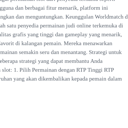
una dan berbagai fitur menarik, platform ini
ngkan dan menguntungkan. Keunggulan Worldmatch d
ah satu penyedia permainan judi online terkemuka di
alitas grafis yang tinggi dan gameplay yang menarik,
 favorit di kalangan pemain. Mereka menawarkan
rmainan semakin seru dan menantang. Strategi untuk
eberapa strategi yang dapat membantu Anda
slot: 1. Pilih Permainan dengan RTP Tinggi RTP
 taruhan yang akan dikembalikan kepada pemain dalam