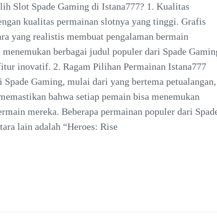
ih Slot Spade Gaming di Istana777? 1. Kualitas
gan kualitas permainan slotnya yang tinggi. Grafis
ara yang realistis membuat pengalaman bermain
a menemukan berbagai judul populer dari Spade Gamin
tur inovatif. 2. Ragam Pilihan Permainan Istana777
i Spade Gaming, mulai dari yang bertema petualangan,
ni memastikan bahwa setiap pemain bisa menemukan
bermain mereka. Beberapa permainan populer dari Spad
ara lain adalah “Heroes: Rise