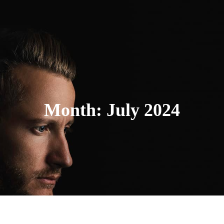
Month: July
2024