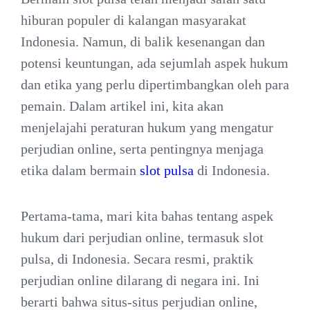
hiburan populer di kalangan masyarakat
Indonesia. Namun, di balik kesenangan dan
potensi keuntungan, ada sejumlah aspek hukum
dan etika yang perlu dipertimbangkan oleh para
pemain. Dalam artikel ini, kita akan
menjelajahi peraturan hukum yang mengatur
perjudian online, serta pentingnya menjaga
etika dalam bermain
slot pulsa
di Indonesia.
Pertama-tama, mari kita bahas tentang aspek
hukum dari perjudian online, termasuk slot
pulsa, di Indonesia. Secara resmi, praktik
perjudian online dilarang di negara ini. Ini
berarti bahwa situs-situs perjudian online,