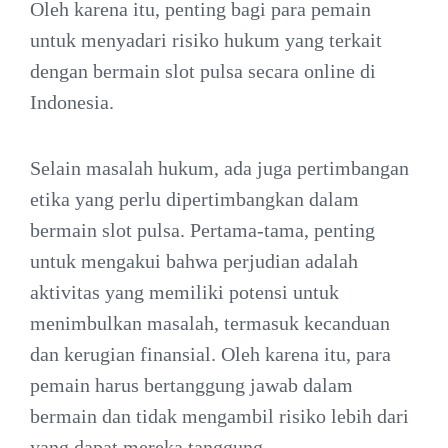
Oleh karena itu, penting bagi para pemain
untuk menyadari risiko hukum yang terkait
dengan bermain slot pulsa secara online di
Indonesia.
Selain masalah hukum, ada juga pertimbangan
etika yang perlu dipertimbangkan dalam
bermain slot pulsa. Pertama-tama, penting
untuk mengakui bahwa perjudian adalah
aktivitas yang memiliki potensi untuk
menimbulkan masalah, termasuk kecanduan
dan kerugian finansial. Oleh karena itu, para
pemain harus bertanggung jawab dalam
bermain dan tidak mengambil risiko lebih dari
yang dapat mereka tanggung.