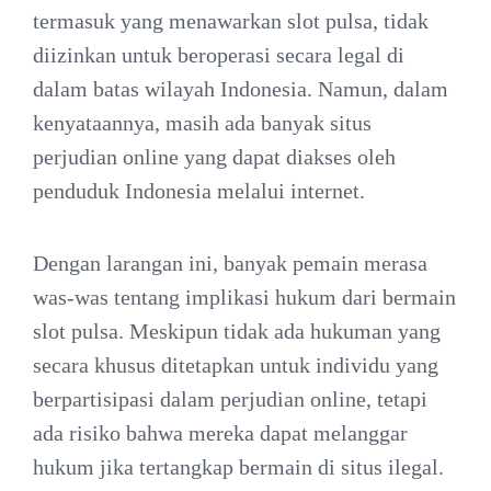
termasuk yang menawarkan slot pulsa, tidak
diizinkan untuk beroperasi secara legal di
dalam batas wilayah Indonesia. Namun, dalam
kenyataannya, masih ada banyak situs
perjudian online yang dapat diakses oleh
penduduk Indonesia melalui internet.
Dengan larangan ini, banyak pemain merasa
was-was tentang implikasi hukum dari bermain
slot pulsa. Meskipun tidak ada hukuman yang
secara khusus ditetapkan untuk individu yang
berpartisipasi dalam perjudian online, tetapi
ada risiko bahwa mereka dapat melanggar
hukum jika tertangkap bermain di situs ilegal.