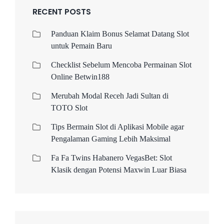
RECENT POSTS
Panduan Klaim Bonus Selamat Datang Slot
untuk Pemain Baru
Checklist Sebelum Mencoba Permainan Slot
Online Betwin188
Merubah Modal Receh Jadi Sultan di
TOTO Slot
Tips Bermain Slot di Aplikasi Mobile agar
Pengalaman Gaming Lebih Maksimal
Fa Fa Twins Habanero VegasBet: Slot
Klasik dengan Potensi Maxwin Luar Biasa