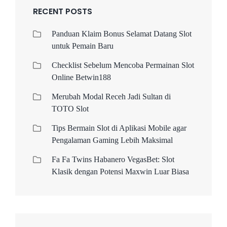
RECENT POSTS
Panduan Klaim Bonus Selamat Datang Slot
untuk Pemain Baru
Checklist Sebelum Mencoba Permainan Slot
Online Betwin188
Merubah Modal Receh Jadi Sultan di
TOTO Slot
Tips Bermain Slot di Aplikasi Mobile agar
Pengalaman Gaming Lebih Maksimal
Fa Fa Twins Habanero VegasBet: Slot
Klasik dengan Potensi Maxwin Luar Biasa