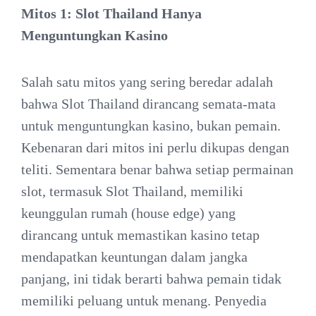
Mitos 1: Slot Thailand Hanya
Menguntungkan Kasino
Salah satu mitos yang sering beredar adalah
bahwa Slot Thailand dirancang semata-mata
untuk menguntungkan kasino, bukan pemain.
Kebenaran dari mitos ini perlu dikupas dengan
teliti. Sementara benar bahwa setiap permainan
slot, termasuk Slot Thailand, memiliki
keunggulan rumah (house edge) yang
dirancang untuk memastikan kasino tetap
mendapatkan keuntungan dalam jangka
panjang, ini tidak berarti bahwa pemain tidak
memiliki peluang untuk menang. Penyedia