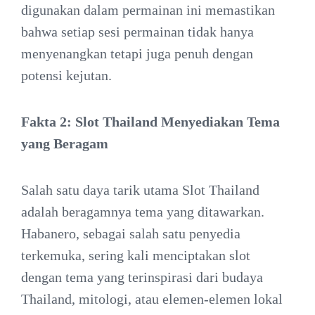
digunakan dalam permainan ini memastikan
bahwa setiap sesi permainan tidak hanya
menyenangkan tetapi juga penuh dengan
potensi kejutan.
Fakta 2: Slot Thailand Menyediakan Tema
yang Beragam
Salah satu daya tarik utama Slot Thailand
adalah beragamnya tema yang ditawarkan.
Habanero, sebagai salah satu penyedia
terkemuka, sering kali menciptakan slot
dengan tema yang terinspirasi dari budaya
Thailand, mitologi, atau elemen-elemen lokal