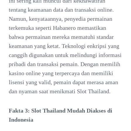
ini sering kali muncul dari kekhawatiran
tentang keamanan data dan transaksi online.
Namun, kenyataannya, penyedia permainan
terkemuka seperti Habanero memastikan
bahwa permainan mereka mematuhi standar
keamanan yang ketat. Teknologi enkripsi yang
canggih digunakan untuk melindungi informasi
pribadi dan transaksi pemain. Dengan memilih
kasino online yang terpercaya dan memiliki
lisensi yang valid, pemain dapat merasa aman
dan nyaman saat menikmati Slot Thailand.
Fakta 3: Slot Thailand Mudah Diakses di
Indonesia