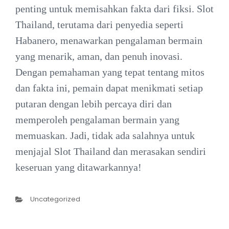
penting untuk memisahkan fakta dari fiksi. Slot
Thailand, terutama dari penyedia seperti
Habanero, menawarkan pengalaman bermain
yang menarik, aman, dan penuh inovasi.
Dengan pemahaman yang tepat tentang mitos
dan fakta ini, pemain dapat menikmati setiap
putaran dengan lebih percaya diri dan
memperoleh pengalaman bermain yang
memuaskan. Jadi, tidak ada salahnya untuk
menjajal Slot Thailand dan merasakan sendiri
keseruan yang ditawarkannya!
Categories
Uncategorized