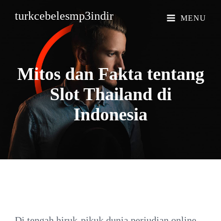
turkcebelesmp3indir
MENU
Mitos dan Fakta tentang
Slot Thailand di
Indonesia
Di tengah hiruk-pikuk dunia perjudian online