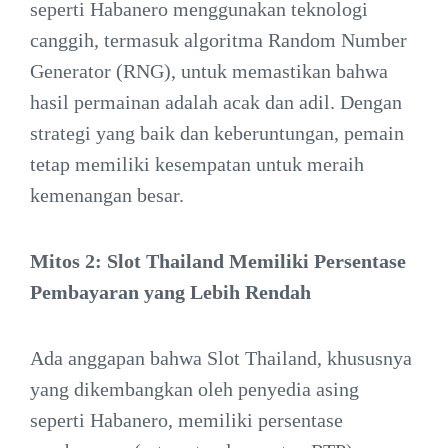
seperti Habanero menggunakan teknologi
canggih, termasuk algoritma Random Number
Generator (RNG), untuk memastikan bahwa
hasil permainan adalah acak dan adil. Dengan
strategi yang baik dan keberuntungan, pemain
tetap memiliki kesempatan untuk meraih
kemenangan besar.
Mitos 2: Slot Thailand Memiliki Persentase
Pembayaran yang Lebih Rendah
Ada anggapan bahwa Slot Thailand, khususnya
yang dikembangkan oleh penyedia asing
seperti Habanero, memiliki persentase