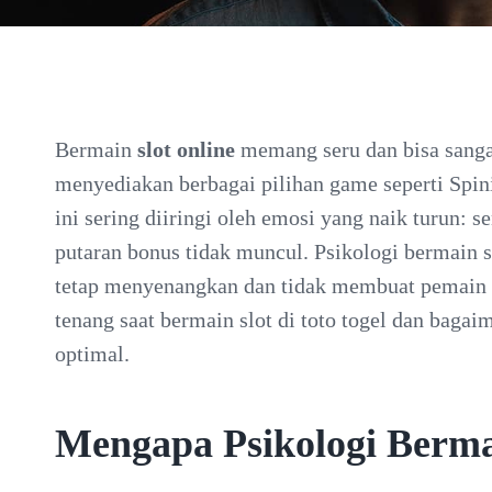
Bermain
slot online
memang seru dan bisa sanga
menyediakan berbagai pilihan game seperti Spi
ini sering diiringi oleh emosi yang naik turun: s
putaran bonus tidak muncul. Psikologi bermain 
tetap menyenangkan dan tidak membuat pemain t
tenang saat bermain slot di toto togel dan bag
optimal.
Mengapa Psikologi Berma