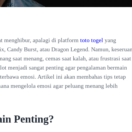
t menghibur, apalagi di platform
toto togel
yang
nix, Candy Burst, atau Dragon Legend. Namun, keserua
enang saat menang, cemas saat kalah, atau frustrasi saat
slot menjadi sangat penting agar pengalaman bermain
erbawa emosi. Artikel ini akan membahas tips tetap
aimana mengelola emosi agar peluang menang lebih
in Penting?