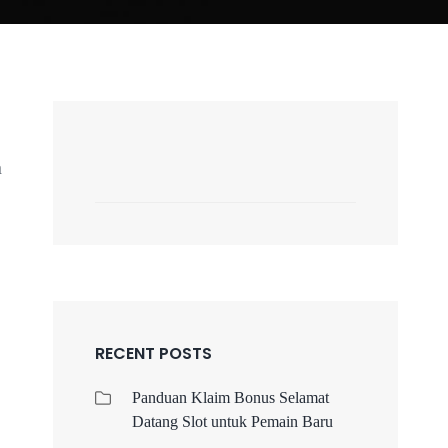
n
RECENT POSTS
Panduan Klaim Bonus Selamat
Datang Slot untuk Pemain Baru