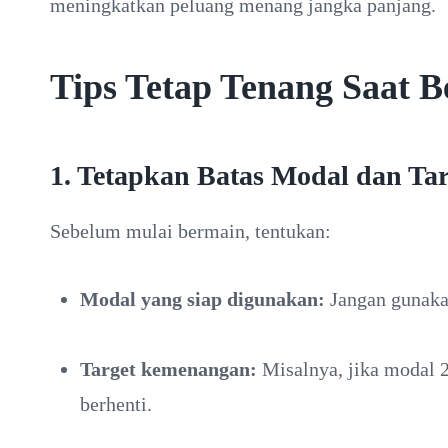
meningkatkan peluang menang jangka panjang.
Tips Tetap Tenang Saat Be
1. Tetapkan Batas Modal dan T
Sebelum mulai bermain, tentukan:
Modal yang siap digunakan:
Jangan gunaka
Target kemenangan:
Misalnya, jika modal 2
berhenti.