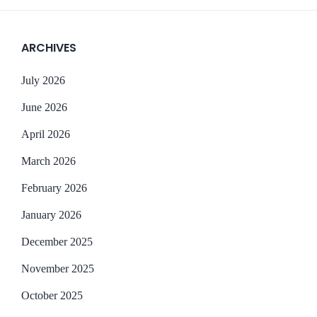
ARCHIVES
July 2026
June 2026
April 2026
March 2026
February 2026
January 2026
December 2025
November 2025
October 2025