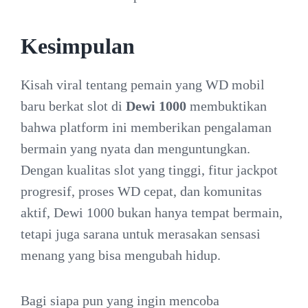
Kesimpulan
Kisah viral tentang pemain yang WD mobil
baru berkat slot di
Dewi 1000
membuktikan
bahwa platform ini memberikan pengalaman
bermain yang nyata dan menguntungkan.
Dengan kualitas slot yang tinggi, fitur jackpot
progresif, proses WD cepat, dan komunitas
aktif, Dewi 1000 bukan hanya tempat bermain,
tetapi juga sarana untuk merasakan sensasi
menang yang bisa mengubah hidup.
Bagi siapa pun yang ingin mencoba