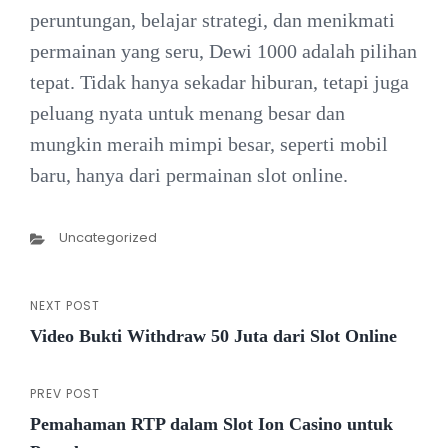
peruntungan, belajar strategi, dan menikmati
permainan yang seru, Dewi 1000 adalah pilihan
tepat. Tidak hanya sekadar hiburan, tetapi juga
peluang nyata untuk menang besar dan
mungkin meraih mimpi besar, seperti mobil
baru, hanya dari permainan slot online.
Categories
Uncategorized
NEXT POST
Post
Next
Video Bukti Withdraw 50 Juta dari Slot Online
Post
navigation
PREV POST
Previous
Pemahaman RTP dalam Slot Ion Casino untuk
Post