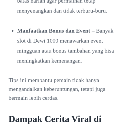
batas harian agar permainan tetap
menyenangkan dan tidak terburu-buru.
Manfaatkan Bonus dan Event
– Banyak
slot di Dewi 1000 menawarkan event
mingguan atau bonus tambahan yang bisa
meningkatkan kemenangan.
Tips ini membantu pemain tidak hanya
mengandalkan keberuntungan, tetapi juga
bermain lebih cerdas.
Dampak Cerita Viral di